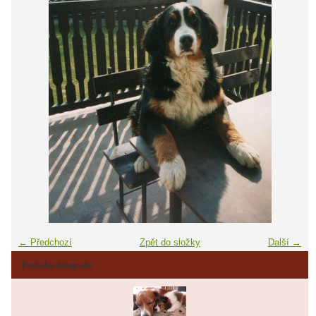
← Předchozí
Zpět do složky
Další →
Poslední fotografie